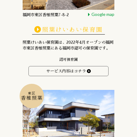
Google map
福岡市東区香椎照葉7-8-2
照葉けいあい保育園
照葉けいあい保育園は、
2022年4月オープンの
福岡
市東区香椎照葉にある
福岡市認可の保育園です。
認可保育園
サービス内容はコチラ
東区
香椎照葉