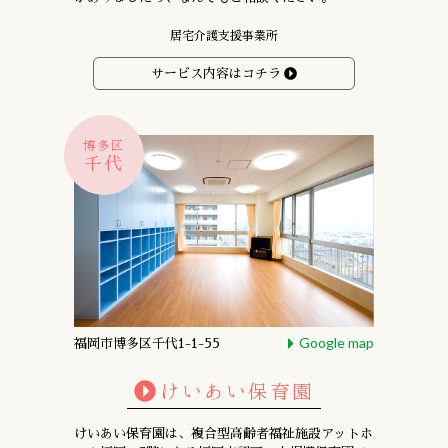
居宅介護支援事業所
サービス内容はコチラ
博多区
千代
Google map
福岡市博多区千代1-1-55
けいあい保育園
けいあい保育園は、複合型高齢者福祉施設アットホ