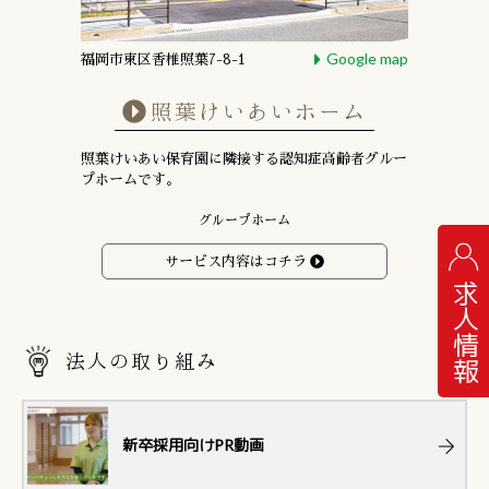
Google map
福岡市東区香椎照葉7-8-1
照葉けいあいホーム
照葉けいあい保育園に隣接する
認知症高齢者グルー
プホームです。
グループホーム
サービス内容はコチラ
求人情報
法人の取り組み
新卒採用向けPR動画