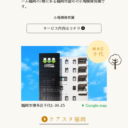
ーム福岡の7階にある
福岡市認可の小規模保育園で
す。
小規模保育園
サービス内容はコチラ
博多区
千代
Google map
福岡市博多区千代1-30-25
ケアスタ福岡