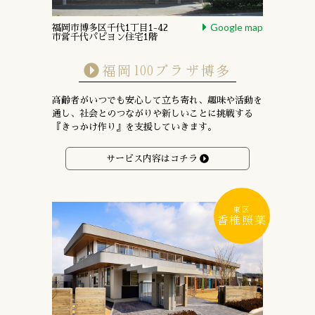
Google map
福岡市博多区千代1丁目1-42
市営千代パピヨン住宅1階
福岡100プラザ博多
高齢者がいつでも安心して立ち寄れ、趣味や活動を
通し、
社会とのつながりや新しいことに挑戦する
『きっかけ作り』を支援していきます。
サービス内容はコチラ
東区
香椎照葉