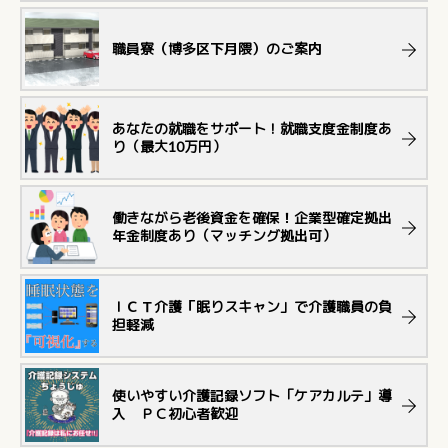
職員寮（博多区下月隈）のご案内
あなたの就職をサポート！就職支度金制度あ
り（最大10万円）
働きながら老後資金を確保！企業型確定拠出
年金制度あり（マッチング拠出可）
ＩＣＴ介護「眠りスキャン」で介護職員の負
担軽減
使いやすい介護記録ソフト「ケアカルテ」導
入 ＰＣ初心者歓迎