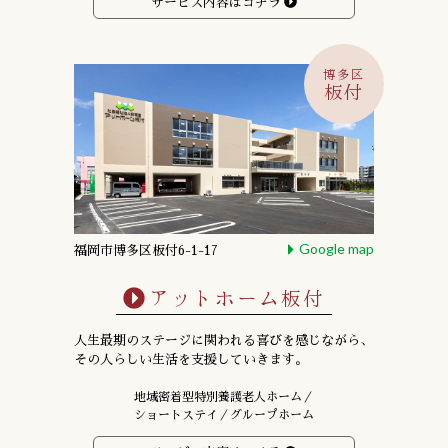
サービス内容はコチラ
博多区
板付
Google map
福岡市博多区板付6-1-17
アットホーム板付
人生最期のステージに関われる喜びを感じながら、
その人らしい生活を支援していきます。
地域密着型特別養護老人ホーム／
ショートステイ／グループホーム