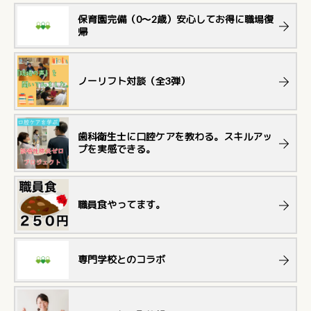
保育園完備（0～2歳）安心してお得に職場復
帰
ノーリフト対談（全3弾）
歯科衛生士に口腔ケアを教わる。スキルアッ
プを実感できる。
職員食やってます。
専門学校とのコラボ