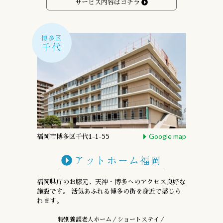
サービス内容はコチラ
博多区
千代
Google map
福岡市博多区千代1-1-55
アットホーム福岡
福岡県庁のお膝元、天神・博多への
アクセス良好な
施設です。
活気あふれる博多の街を身近で感じら
れます。
特別養護老人ホーム／ショートステイ／