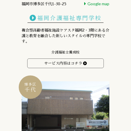
Google map
福岡市博多区千代1-30-25
福岡介護福祉専門学校
複合型高齢者福祉施設ケアスタ福岡2・3階にある
介
護と教育を融合した新しいスタイルの専門学校で
す。
介護福祉士養成校
サービス内容はコチラ
博多区
千代