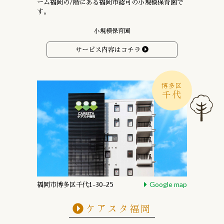
ーム福岡の7階にある
福岡市認可の小規模保育園で
す。
小規模保育園
サービス内容はコチラ
博多区
千代
Google map
福岡市博多区千代1-30-25
ケアスタ福岡