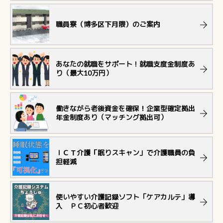
職員寮（博多区下月隈）のご案内
あなたの就職をサポート！就職支度金制度あ
り（最大10万円）
働きながら老後資金を確保！企業型確定拠出
年金制度あり（マッチング拠出可）
ＩＣＴ介護「眠りスキャン」で介護職員の負
担軽減
使いやすい介護記録ソフト「ケアカルテ」導
入 ＰＣ初心者歓迎