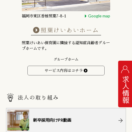
Google map
福岡市東区香椎照葉7-8-1
照葉けいあいホーム
照葉けいあい保育園に隣接する
認知症高齢者グルー
プホームです。
グループホーム
サービス内容はコチラ
求人情報
法人の取り組み
新卒採用向けPR動画