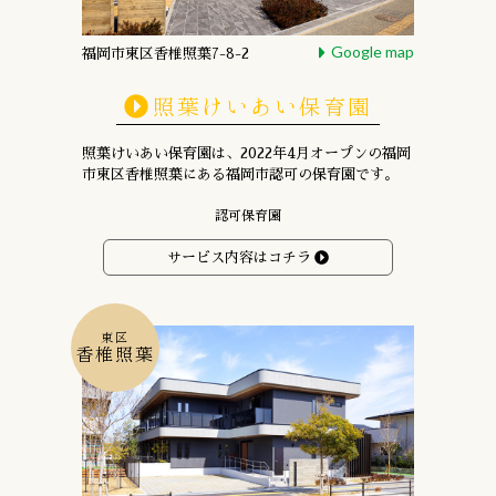
Google map
福岡市東区香椎照葉7-8-2
照葉けいあい保育園
照葉けいあい保育園は、
2022年4月オープンの
福岡
市東区香椎照葉にある
福岡市認可の保育園です。
認可保育園
サービス内容はコチラ
東区
香椎照葉