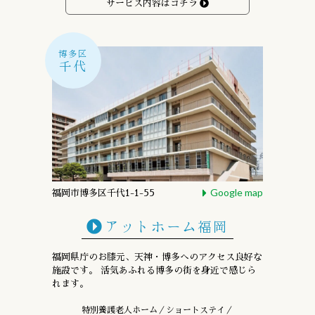
サービス内容はコチラ
博多区
千代
Google map
福岡市博多区千代1-1-55
アットホーム福岡
福岡県庁のお膝元、天神・博多への
アクセス良好な
施設です。
活気あふれる博多の街を身近で感じら
れます。
特別養護老人ホーム／ショートステイ／