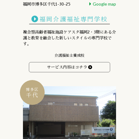
Google map
福岡市博多区千代1-30-25
福岡介護福祉専門学校
複合型高齢者福祉施設ケアスタ福岡2・3階にある
介
護と教育を融合した新しいスタイルの専門学校で
す。
介護福祉士養成校
サービス内容はコチラ
博多区
千代