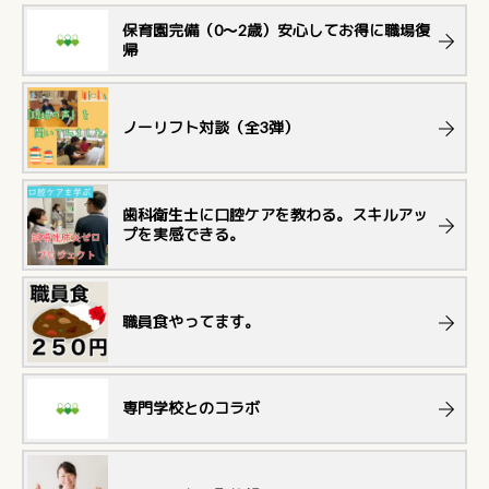
保育園完備（0～2歳）安心してお得に職場復
帰
ノーリフト対談（全3弾）
歯科衛生士に口腔ケアを教わる。スキルアッ
プを実感できる。
職員食やってます。
専門学校とのコラボ