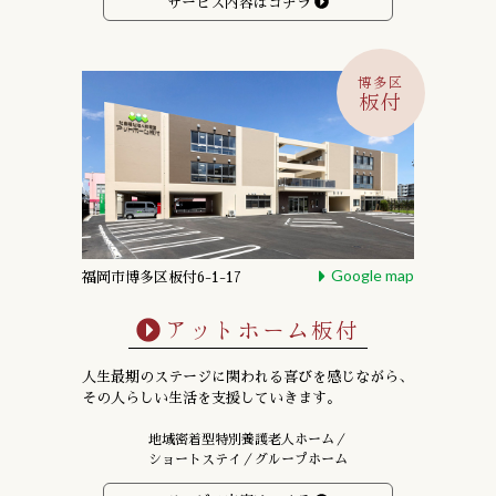
サービス内容はコチラ
博多区
板付
Google map
福岡市博多区板付6-1-17
アットホーム板付
人生最期のステージに関われる喜びを感じながら、
その人らしい生活を支援していきます。
地域密着型特別養護老人ホーム／
ショートステイ／グループホーム