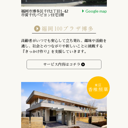
Google map
福岡市博多区千代1丁目1-42
市営千代パピヨン住宅1階
福岡100プラザ博多
高齢者がいつでも安心して立ち寄れ、趣味や活動を
通し、
社会とのつながりや新しいことに挑戦する
『きっかけ作り』を支援していきます。
サービス内容はコチラ
東区
香椎照葉