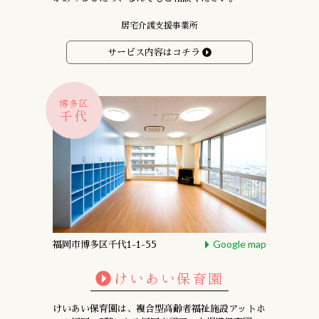
居宅介護支援事業所
サービス内容はコチラ
博多区
千代
Google map
福岡市博多区千代1-1-55
けいあい保育園
けいあい保育園は、複合型高齢者福祉施設アットホ