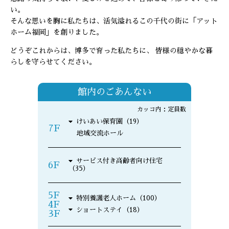
い。
そんな思いを胸に私たちは、活気溢れるこの千代の街に「アット
ホーム福岡」を創りました。
どうぞこれからは、博多で育った私たちに、 皆様の穏やかな暮
らしを守らせてください。
館内のごあんない
カッコ内：定員数
けいあい保育園（19）
7F
地域交流ホール
サービス付き高齢者向け住宅
6F
（35）
5F
特別養護老人ホーム（100）
4F
ショートステイ（18）
3F