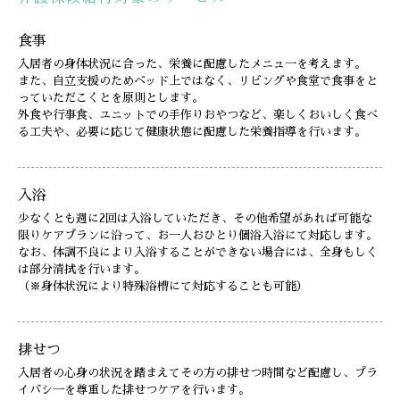
食事
入居者の身体状況に合った、栄養に配慮したメニュ一を考えます。
また、自立支援のためベッド上ではなく、リビングや食堂で食事をと
っていただこくとを原則とします。
外食や行事食、ユニットでの手作りおやつなど、楽しくおいしく食べ
る工夫や、必要に応じて健康状態に配慮した栄養指導を行います。
入浴
少なくとも週に2回は入浴していただき、その他希望があれば可能な
限りケアプランに沿って、お一人おひとり個浴入浴にて対応します。
なお、体調不良により入浴することができない場合には、全身もしく
は部分清拭を行います。
（※身体状況により特殊浴槽にて対応することも可能）
排せつ
入居者の心身の状況を踏まえてその方の排せつ時間など配慮し、プラ
イバシ一を尊重した排せつケアを行います。