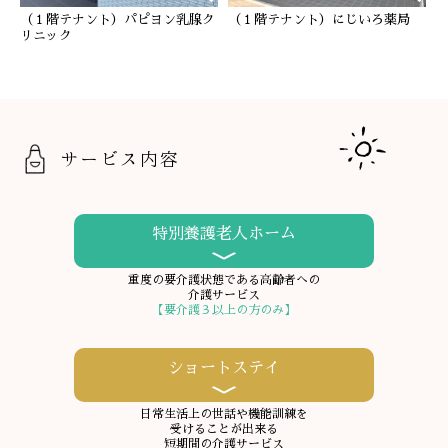
（１階テナント）パピヨン乳腺ク
（１階テナント）にじいろ薬局
リニック
サービス内容
特別養護老人ホーム
重度の要介護状態である高齢者への
介護サービス
【要介護３以上の方のみ】
ショートステイ
日常生活上の世話や機能訓練を
受けることが出来る
短期間の介護サービス