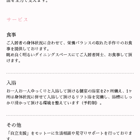
活を全力で支えます。
サービス
食事
ご入居者の身体状況に合わせて、栄養バランスの取れた手作りのお食
事を提供しております。
眺め良く明るいダイニングスペースにてご入居者同士、お食事して頂
けます。
入浴
お一人お一人ゆっくりと入浴して頂ける個室の浴室を2ヶ所備え、1ヶ
所は身体状況に併せて入浴して頂けるリフト浴を完備し、浴槽にしっ
かり浸かって頂ける環境を整えています（予約制）。
その他
「自立支援」をモットーに生活相談や見守りサポートを行っておりま
す。