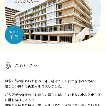
博多区
千代
ごあいさつ
博多の街の賑わいを育み、守り続けてこられた皆様のために
懐かしい博多の街並みを再現しました。
ご入居者の皆様のこれからの暮らしが、この上ない安心と安らぎ
に満ち溢れるように、
感謝の気持ちで敬い、愛しみを込めて、皆様と寄り添っていきた