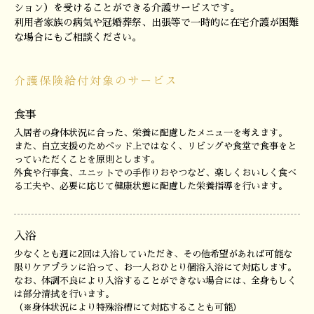
ション）を受けることができる介護サービスです。
利用者家族の病気や冠婚葬祭、出張等で一時的に在宅介護が困難
な場合にもご相談ください。
介護保険給付対象のサービス
食事
入居者の身体状況に合った、栄養に配慮したメニュ一を考えます。
また、自立支援のためベッド上ではなく、リビングや食堂で食事をと
っていただくことを原則とします。
外食や行事食、ユニットでの手作りおやつなど、楽しくおいしく食べ
る工夫や、必要に応じて健康状態に配慮した栄養指導を行います。
入浴
少なくとも週に2回は入浴していただき、その他希望があれば可能な
限りケアプランに沿って、お一人おひとり個浴入浴にて対応します。
なお、体調不良により入浴することができない場合には、全身もしく
は部分清拭を行います。
（※身体状況により特殊浴槽にて対応することも可能）