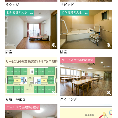
ラウンジ
リビング
特別養護老人ホーム
特別養護老人ホーム
居室
浴室
サービス付き高齢者住宅
６階 平面図
ダイニング
サービス付き高齢者住宅