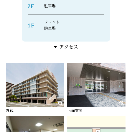
2F
駐車場
フロント
1F
駐車場
アクセス
外観
正面玄関