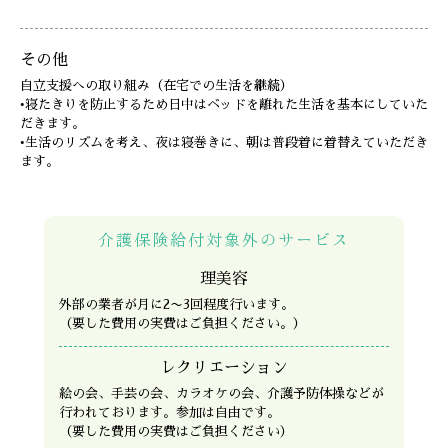
その他
自立支援への取り組み（在宅での生活を継続）
•寝たきりを防止するため日中はベッドを離れた生活を基本にしていた
だきます。
•生活のリズムを考え、夜は寝巻きに、朝は普段着に着替えていただき
ます。
介護保険給付対象外のサービス
理美容
外部の業者が月に2〜3回程度行います。
（要した費用の実費はご負担ください。）
レクリエーション
絵の会、手芸の会、カラオケの会、介護予防体操などが
行われております。参加は自由です。
（要した費用の実費はご負担ください）