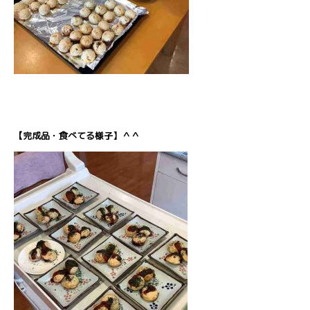
【完成品・食べてる様子】＾＾