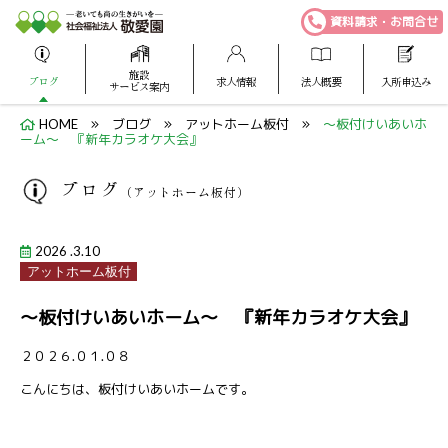
資料請求・お問合せ
施設
ブログ
求人情報
法人概要
入所申込み
サービス案内
HOME
ブログ
アットホーム板付
～板付けいあいホ
ーム～ 『新年カラオケ大会』
ブログ
（アットホーム板付）
2026 .3.10
アットホーム板付
～板付けいあいホーム～ 『新年カラオケ大会』
２０２６.０１.０８
こんにちは、板付けいあいホームです。