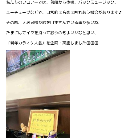
私たちのフロアーでは、普段から体操、バックミュージック、
ユーチューブなどで、日常的に音楽に触れあう機会があります🎵
その際、入居者様が歌を口ずさんでいる事が多い為、
たまにはマイクを持って歌うのもよいかなと思い、
『新年カラオケ大会』を企画・実施しました👏👏👏