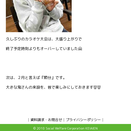
久しぶりのカラオケ大会は、大盛り上がりで
終了予定時刻よりもオーバーしていました🤗
次は、２月と言えば『節分』です。
大きな鬼さんの来設を、皆で楽しみにしておきます👹👹
資料請求・お問合せ
プライバシーポリシー
© 2018 Social Welfare Corporation KEIAIEN