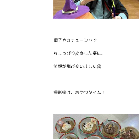
帽子やカチューシャで
ちょっぴり変身した姿に、
笑顔が飛び交いました🤗
撮影後は、おやつタイム！