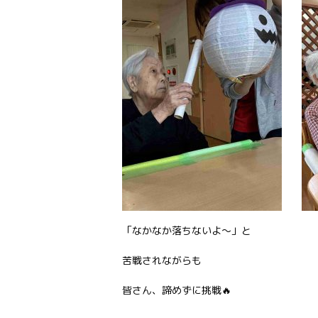
「なかなか落ちないよ～」と
苦戦されながらも
皆さん、諦めずに挑戦🔥