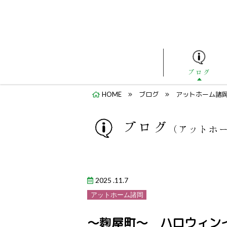
ブログ
HOME
ブログ
アットホーム諸
ブログ
（アットホ
2025 .11.7
アットホーム諸岡
～麴屋町～ ハロウィンイ