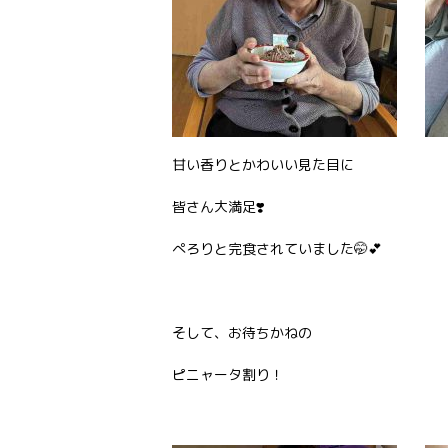
甘い香りとかわいい見た目に
皆さん大満足❣️
ぺろりと完食されていました🤭💕
そして、お待ちかねの
ピニャータ割り！