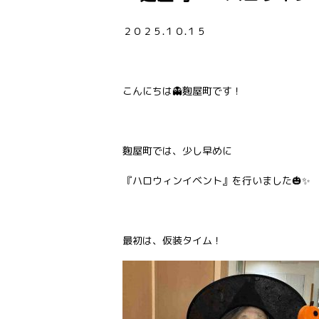
２０２５.１０.１５
こんにちは👻麴屋町です！
麴屋町では、少し早めに
『ハロウィンイベント』を行いました🎃✨
最初は、仮装タイム！