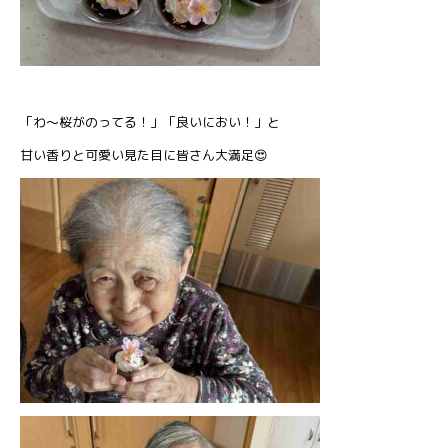
「わ～桜がのってる！」「良いにおい！」と
甘い香りと可愛い見た目に皆さん大満足😍