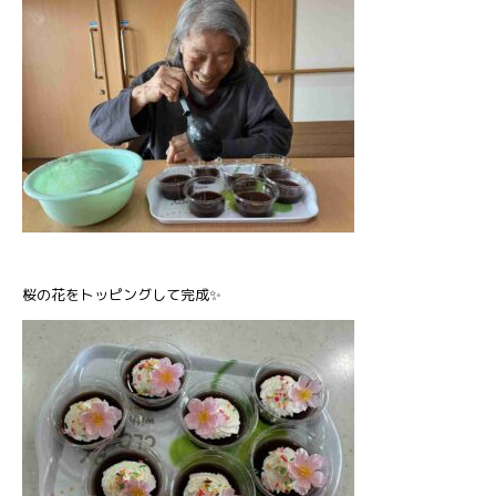
桜の花をトッピングして完成✨