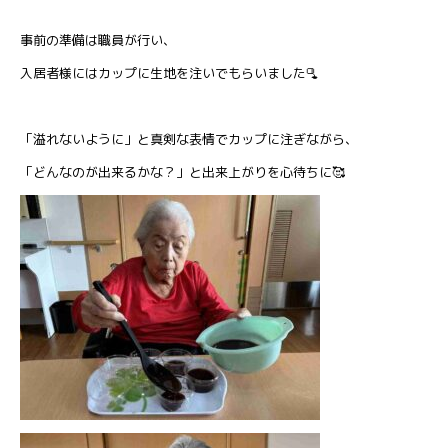
事前の準備は職員が行い、
入居者様にはカップに生地を注いでもらいました🫗
「溢れないように」と真剣な表情でカップに注ぎながら、
「どんなのが出来るかな？」と出来上がりを心待ちに🥰