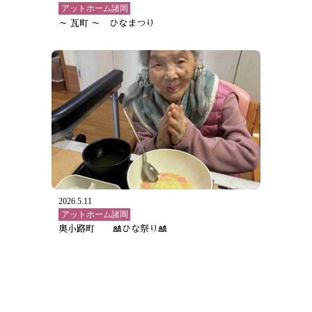
アットホーム諸岡
～ 瓦町 ～ ひなまつり
2026.5.11
アットホーム諸岡
奥小路町 🎎ひな祭り🎎