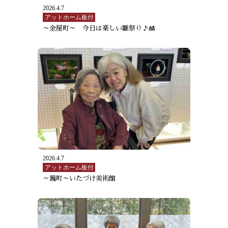
2026.4.7
アットホーム板付
～金屋町～ 今日は楽しい雛祭り♪🎎
2026.4.7
アットホーム板付
～鏡町～いたづけ美術館