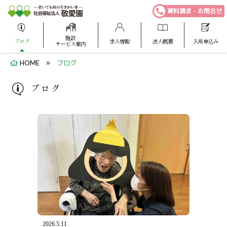
資料請求・お問合せ
施設
ブログ
求人情報
法人概要
入所申込み
サービス案内
HOME
ブログ
ブログ
2026.5.11