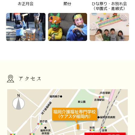
お正月会
節分
ひな祭り・お別れ会
（卒園式・進級式）
アクセス