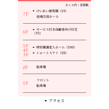
カッコ内：定員数
けいあい保育園（19）
7F
地域交流ホール
サービス付き高齢者向け住宅
6F
（35）
5F
特別養護老人ホーム（100）
4F
ショートステイ（18）
3F
2F
駐車場
フロント
1F
駐車場
アクセス