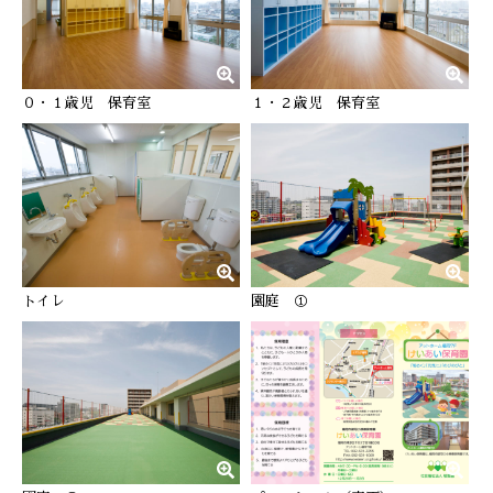
０・１歳児 保育室
１・２歳児 保育室
トイレ
園庭 ①