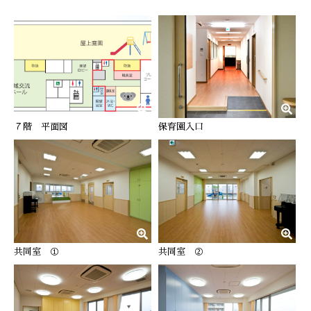
７階 平面図
保育園入口
共同室 ①
共同室 ②