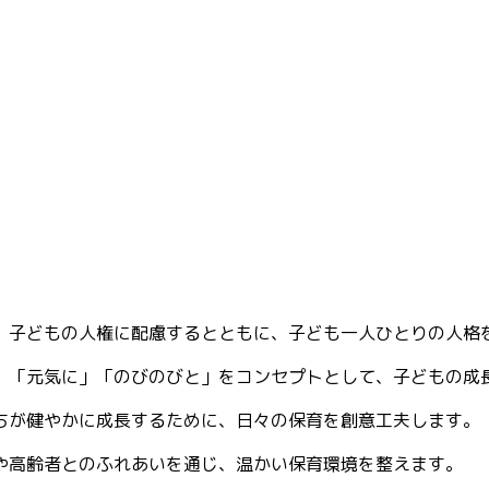
、子どもの人権に配慮するとともに、子ども一人ひとりの人格
」「元気に」「のびのびと」をコンセプトとして、子どもの成
ちが健やかに成長するために、日々の保育を創意工夫します。
や高齢者とのふれあいを通じ、温かい保育環境を整えます。