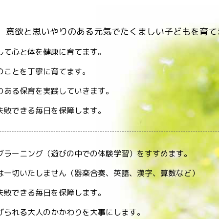
、意欲と思いやりのある元気でたくましい子どもを育て
して心と体を健康に育てます。
のことを丁寧に育てます。
のある保育を実践していきます。
失敗できる毎日を保障します。
ブラーニング（遊びの中での体験学習）をすすめます。
は一切いたしません（器楽合奏、英語、漢字、算数など）
失敗できる毎日を保障します。
げられる大人のかかわりを大事にします。