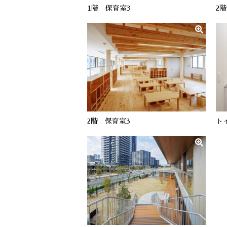
1階 保育室3
2
2階 保育室3
ト