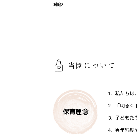
園庭2
当園について
私たちは
「明るく
保育理念
子どもた
異年齢児