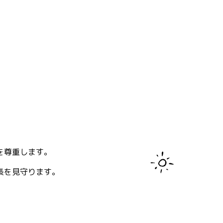
を尊重します。
長を見守ります。