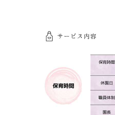
サービス内容
保育時間
休園日
保育時間
職員体制
園長