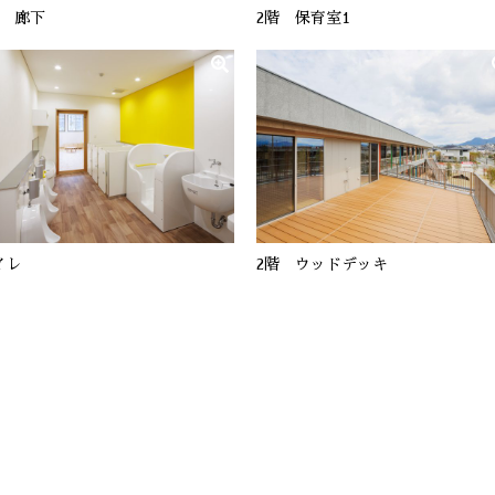
階 廊下
2階 保育室1
イレ
2階 ウッドデッキ