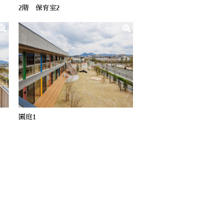
2階 保育室2
園庭1