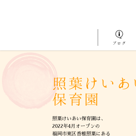
ブログ
照葉けいあ
保育園
照葉けいあい保育園は、
2022年4月オープンの
福岡市東区香椎照葉にある