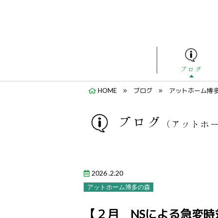
ブログ
HOME
ブログ
アットホーム博
ブログ
（アットホ
2026 .2.20
アットホーム博多の森
【２月 NSによる急変時