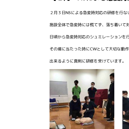
２月３日NSによる急変時対応の研修を行な
施設全体で急変時には慌てず、落ち着いて
日頃から急変時対応のシュミレーションを
その場に当たった時にCWとして大切な動
出来るように真剣に研修を受けています。