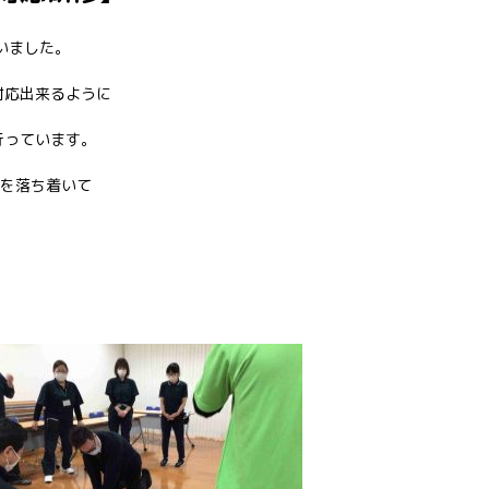
いました。
対応出来るように
行っています。
作を落ち着いて