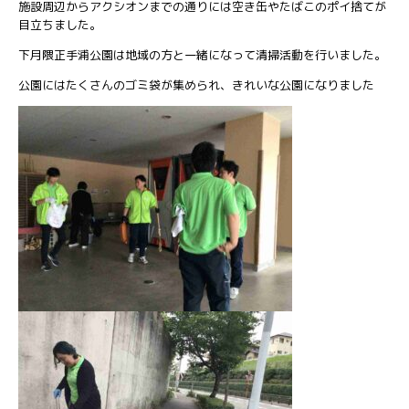
施設周辺からアクシオンまでの通りには空き缶やたばこのポイ捨てが
目立ちました。
下月隈正手浦公園は地域の方と一緒になって清掃活動を行いました。
公園にはたくさんのゴミ袋が集められ、きれいな公園になりました