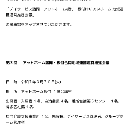
「デイサービス諸岡・アットホーム板付・板付けいあいホーム 地域連
携運営推進会議」
の議事録をアップさせていただきます。
第３回 アットホーム諸岡・板付合同地域連携運営推進会議
日 時：令和７年９月３０日(火)
場 所：アットホーム板付 １階会議室
出席者：入居者 １名、自治会長 ４名、地域包括第５センター １名、
博多区社協 １名、
居宅介護支援事業所 １名、施設長、デイサービス管理者、グループホ
ーム管理者