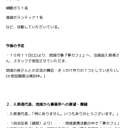
傾聴ボラ１名
清掃ボランティア１名
など、活動していただいている。
今後の予定
・１０月１１日(土)より、地域行事『夢カフェ』へ、当施設入居者さ
ん、スタッフで参加させていただき、
地域の皆さんとの交流の機会・きっかけ作りの１つとしていきたい。
(※参加頻度は検討中。)
２．
入居者代表、地域から事業所への要望・質疑
・入居者代表…「特にありません。いつもありがとうございます。」
・（自治会長（諸岡）より）・・・地域連携活動の中で「夢カフェ」