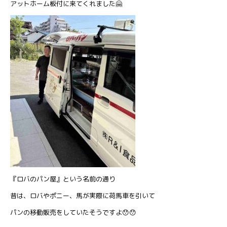
アットホーム板付に来てくれました🤗
『ロバのパン屋』という名前の通り
昔は、ロバやポニー、馬が実際に荷馬車を引いて
パンの移動販売をしていたそうですよ😯😯