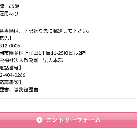
律 65歳
雇用あり
募書類は、下記送り先に郵送して下さい。
宛先】
12-0006
岡市博多区上牟田1丁目11-25KIビル2階
会福祉法人敬愛園 法人本部
電話番号】
2-404-0266
応募書類】
歴書、職務経歴書
エントリーフォーム