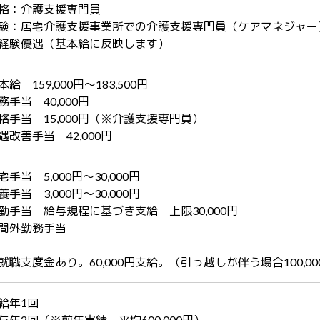
格：介護支援専門員
験：居宅介護支援事業所での介護支援専門員（ケアマネジャー
経験優遇（基本給に反映します）
本給 159,000円～183,500円
務手当 40,000円
格手当 15,000円（※介護支援専門員）
遇改善手当 42,000円
宅手当 5,000円～30,000円
養手当 3,000円～30,000円
勤手当 給与規程に基づき支給 上限30,000円
間外勤務手当
就職支度金あり。60,000円支給。（引っ越しが伴う場合100,0
給年1回
与年2回（※前年実績 平均600,000円）