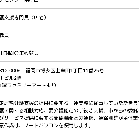
護支援専門員（居宅）
職員
用期間の定めなし
812-0006 福岡市博多区上牟田1丁目11番25号
Ｉビル2階
1階ファミリーマートあり
定居宅介護支援の提供に要する一連業務に従事していただきま
護に関する相談対応、要介護認定の手続き支援、市からの委託
びサービス提供に要する関係機関との連携、連絡調整が主体業
票作成は、ノートパソコンを使用します。