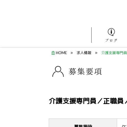
ブログ
HOME
求人情報
介護支援専門員
募集要項
介護支援専門員／正職員
募集施設
ケ