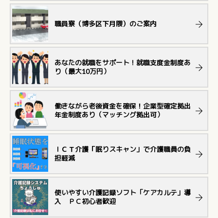
職員寮（博多区下月隈）のご案内
あなたの就職をサポート！就職支度金制度あ
り（最大10万円）
働きながら老後資金を確保！企業型確定拠出
年金制度あり（マッチング拠出可）
ＩＣＴ介護「眠りスキャン」で介護職員の負
担軽減
使いやすい介護記録ソフト「ケアカルテ」導
入 ＰＣ初心者歓迎