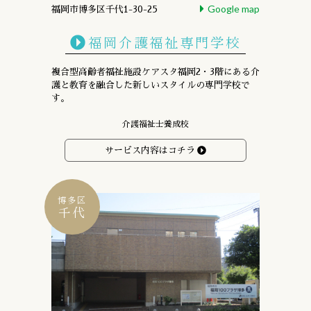
Google map
福岡市博多区千代1-30-25
福岡介護福祉専門学校
複合型高齢者福祉施設ケアスタ福岡2・3階にある
介
護と教育を融合した新しいスタイルの専門学校で
す。
介護福祉士養成校
サービス内容はコチラ
博多区
千代