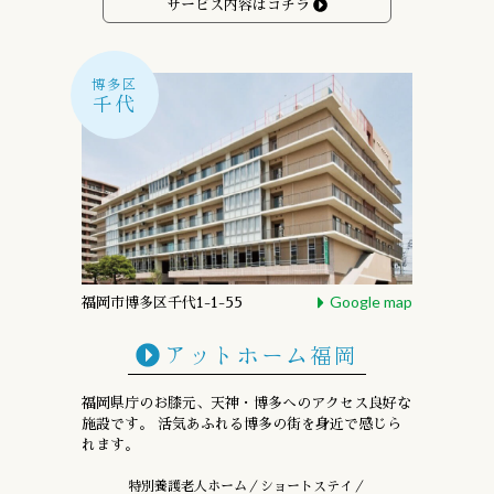
サービス内容はコチラ
博多区
千代
Google map
福岡市博多区千代1-1-55
アットホーム福岡
福岡県庁のお膝元、天神・博多への
アクセス良好な
施設です。
活気あふれる博多の街を身近で感じら
れます。
特別養護老人ホーム／ショートステイ／