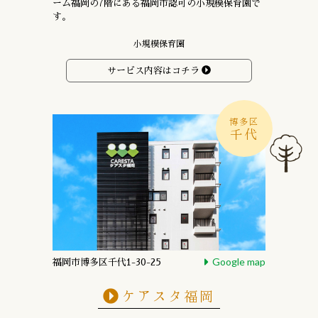
ーム福岡の7階にある
福岡市認可の小規模保育園で
す。
小規模保育園
サービス内容はコチラ
博多区
千代
Google map
福岡市博多区千代1-30-25
ケアスタ福岡