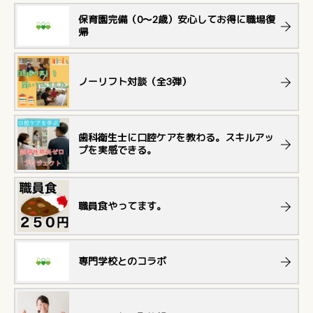
保育園完備（0～2歳）安心してお得に職場復
帰
ノーリフト対談（全3弾）
歯科衛生士に口腔ケアを教わる。スキルアッ
プを実感できる。
職員食やってます。
専門学校とのコラボ