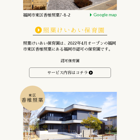
Google map
福岡市東区香椎照葉7-8-2
照葉けいあい保育園
照葉けいあい保育園は、
2022年4月オープンの
福岡
市東区香椎照葉にある
福岡市認可の保育園です。
認可保育園
サービス内容はコチラ
東区
香椎照葉