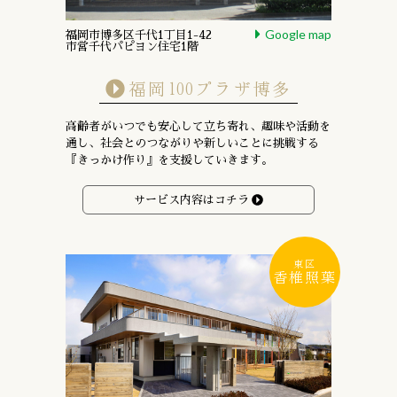
Google map
福岡市博多区千代1丁目1-42
市営千代パピヨン住宅1階
福岡100プラザ博多
高齢者がいつでも安心して立ち寄れ、趣味や活動を
通し、
社会とのつながりや新しいことに挑戦する
『きっかけ作り』を支援していきます。
サービス内容はコチラ
東区
香椎照葉