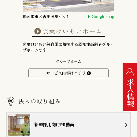
Google map
福岡市東区香椎照葉7-8-1
照葉けいあいホーム
照葉けいあい保育園に隣接する
認知症高齢者グルー
プホームです。
グループホーム
サービス内容はコチラ
求人情報
法人の取り組み
新卒採用向けPR動画