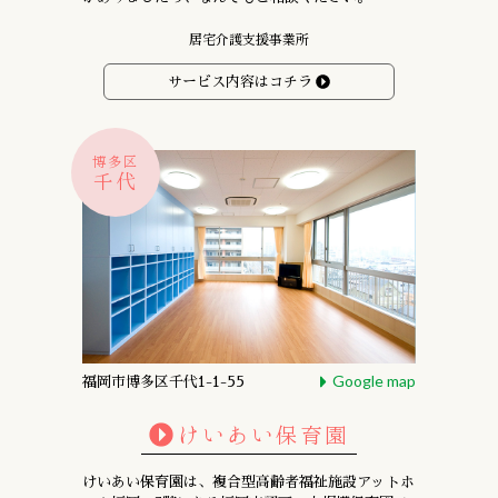
居宅介護支援事業所
サービス内容はコチラ
博多区
千代
Google map
福岡市博多区千代1-1-55
けいあい保育園
けいあい保育園は、複合型高齢者福祉施設アットホ