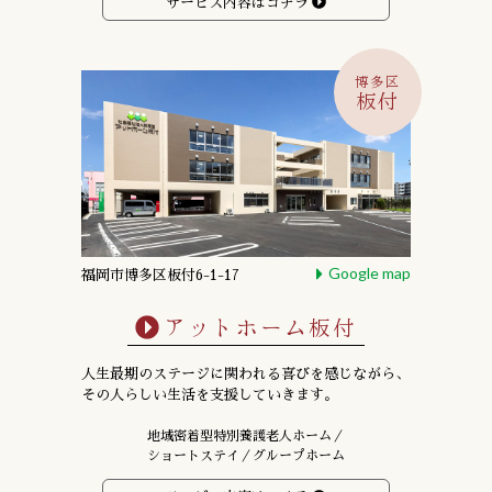
サービス内容はコチラ
博多区
板付
Google map
福岡市博多区板付6-1-17
アットホーム板付
人生最期のステージに関われる喜びを感じながら、
その人らしい生活を支援していきます。
地域密着型特別養護老人ホーム／
ショートステイ／グループホーム