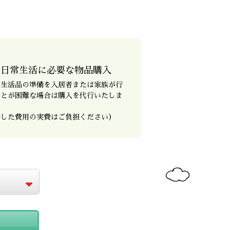
日常生活に必要な物品購入
常生活品の準備を入居者または家族が行
ことが困難な場合は購入を代行いたしま
。
要した費用の実費はご負担ください）