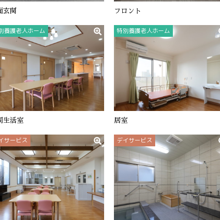
面玄関
フロント
別養護老人ホーム
特別養護老人ホーム
同生活室
居室
イサービス
デイサービス