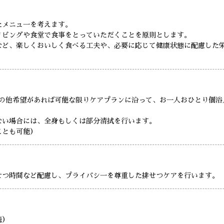
たメニュ一を考えます。
リビングや食堂で食事をとっていただくことを原則とします。
など、楽しくおいしく食べる工夫や、必要に応じて健康状態に配慮した
その他希望があれば可能な限りケアプランに沿って、お一人おひとり個浴
ない場合には、全身もしくは部分清拭を行います。
ことも可能）
せつ時間など配慮し、プライバシ一を尊重した排せつケアを行います。
続）