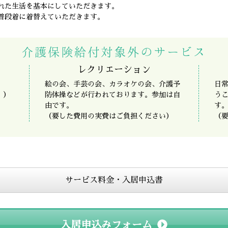
れた生活を基本にしていただきます。
普段着に着替えていただきます。
介護保険給付対象外のサービス
レクリエーション
。
絵の会、手芸の会、カラオケの会、介護予
日
。）
防体操などが行われております。参加は自
う
由です。
す
（要した費用の実費はご負担ください）
（
サービス料金・入居申込書
入居申込みフォーム