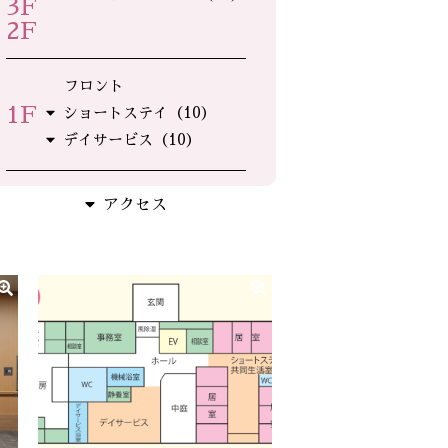
3F
2F
フロント
1F
ショートステイ（10）
デイサービス（10）
アクセス