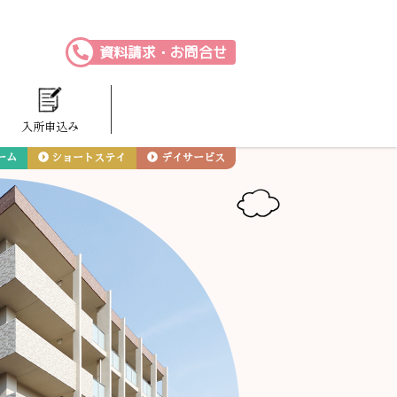
資料請求・お問合せ
入所申込み
ーム
ショートステイ
デイサービス