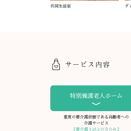
共同生活室
ダ
サービス内容
特別養護老人ホーム
重度の要介護状態である高齢者への
介護サービス
【要介護３以上の方のみ】