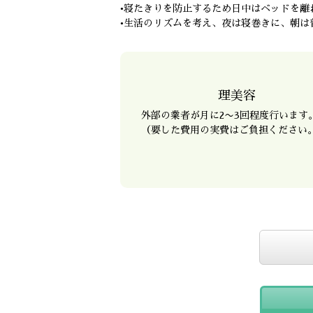
•寝たきりを防止するため日中はベッドを離
•生活のリズムを考え、夜は寝巻きに、朝は
理美容
外部の業者が月に2〜3回程度行います
（要した費用の実費はご負担ください