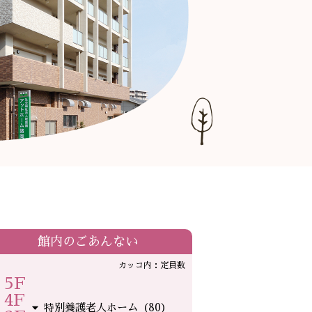
館内のごあんない
カッコ内：定員数
5F
4F
特別養護老人ホーム（80）