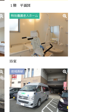
１階 平面図
特別養護老人ホーム
浴室
地域貢献