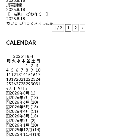
2025.8.18
災害訓練
2025.8.18
【 掛町 びわ作り 】
2025.8.18
カフェに行ってきました☕
1 / 2
1
2
»
CALENDAR
2025年8月
月
火
水
木
金
土
日
1
2
3
4
5
6
7
8
9
10
11
12
13
14
15
16
17
18
19
20
21
22
23
24
25
26
27
28
29
30
31
« 7月
9月 »
2026年8月
(1)
2026年7月
(13)
2026年6月
(20)
2026年5月
(13)
2026年4月
(11)
2026年3月
(18)
2026年2月
(2)
2026年1月
(20)
2025年12月
(14)
2025年11月
(14)