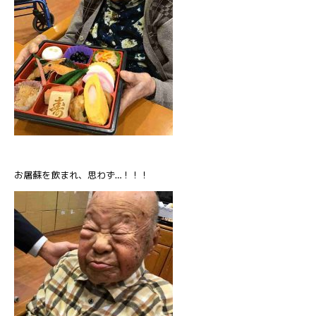
お屠蘇を飲まれ、思わず…！！！