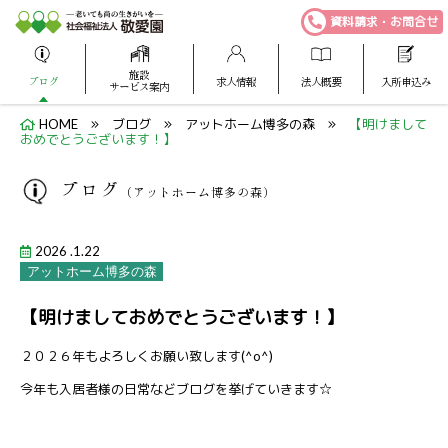
資料請求・お問合せ
施設
ブログ
求人情報
法人概要
入所申込み
サービス案内
HOME
ブログ
アットホーム博多の森
【明けまして
おめでとうございます！】
ブログ
（アットホーム博多の森）
2026 .1.22
アットホーム博多の森
【明けましておめでとうございます！】
２０２６年もよろしくお願い致します(^o^)
今年も入居者様の日常などブログを挙げていきます☆