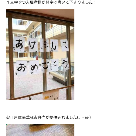
１文字ずつ入居者様が習字で書いて下さりました！
お正月は豪華なお弁当が提供されました(。-`ω-)