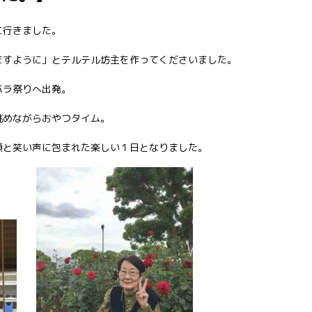
に行きました。
ますように」とテルテル坊主を作ってくださいました。
バラ祭りへ出発。
眺めながらおやつタイム。
顔と笑い声に包まれた楽しい１日となりました。