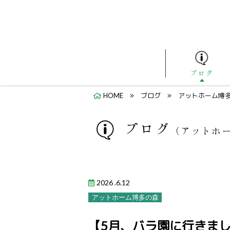
ブログ
HOME
ブログ
アットホーム博
ブログ
（アットホ
2026 .6.12
アットホーム博多の森
【5月、バラ園に行きま