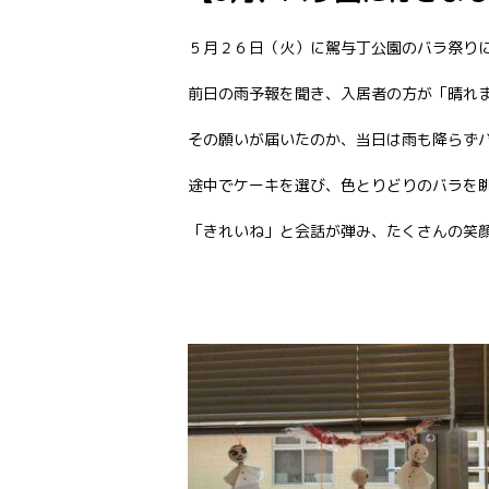
５月２６日（火）に駕与丁公園のバラ祭り
前日の雨予報を聞き、入居者の方が「晴れ
その願いが届いたのか、当日は雨も降らず
途中でケーキを選び、色とりどりのバラを
「きれいね」と会話が弾み、たくさんの笑