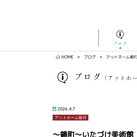
ブログ
HOME
ブログ
アットホーム板
ブログ
（アットホ
2026 .4.7
アットホーム板付
～鏡町～いたづけ美術館