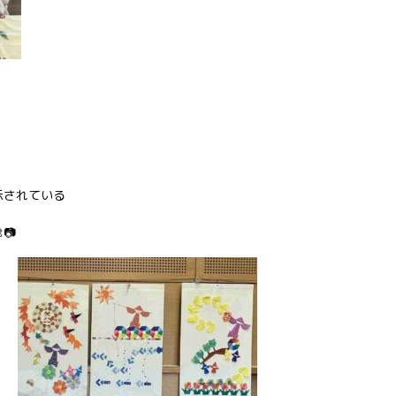
示されている
📷