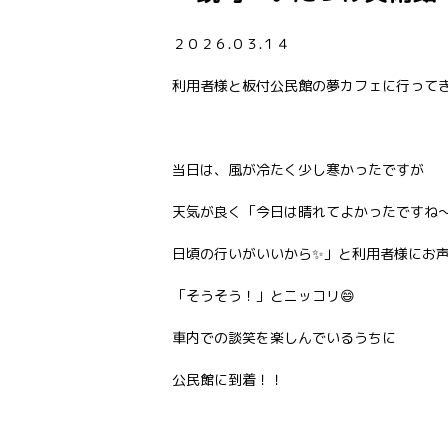
２０２６.０３.１４
利用者様と板付公民館の夢カフェに行ってき
当日は、風が冷たく少し寒かったですが
天気が良く「今日は晴れてよかったですね
日頃の行いがいいから✨」と利用者様にお
「そうそう！」とニッコリ😄
車内での談笑を楽しんでいるうちに
公民館に到着！！