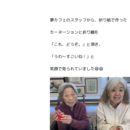
夢カフェのスタッフから、折り紙で作った
カーネーションと折り鶴を
「これ、どうぞ。」と頂き、
「うわ～すごいね！」と
笑顔で見られていました😄😄