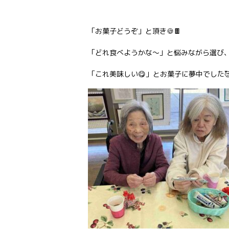
「お菓子どうぞ」と頂き🍪🍫
「どれ食べようかな～」と悩みながら選び
「これ美味しい😋」とお菓子に夢中でした🥰