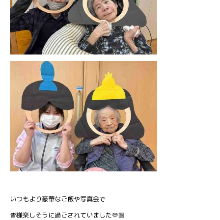
いつもより豪華なご飯や写真会で
皆様楽しそうに過ごされていました🫶🏼