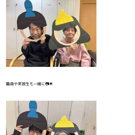
職員や実習生も一緒に📷🌟