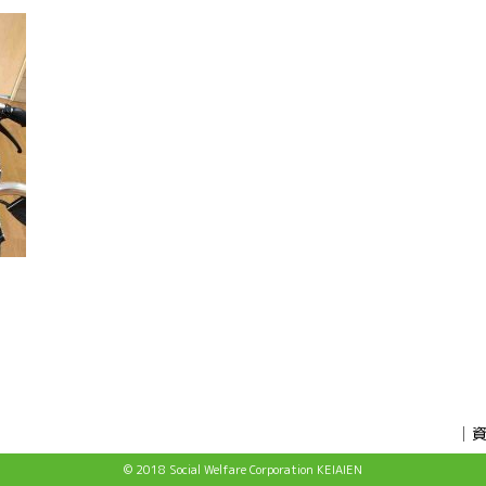
© 2018 Social Welfare Corporation KEIAIEN