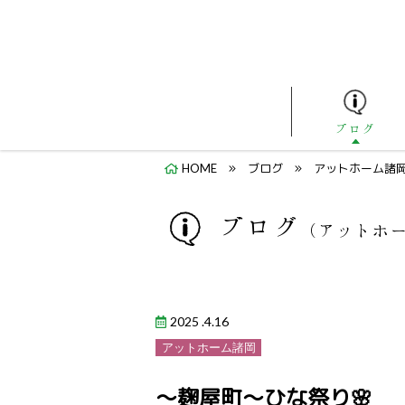
ブログ
HOME
ブログ
アットホーム諸
ブログ
（アットホ
2025 .4.16
アットホーム諸岡
～麹屋町～ひな祭り🌸