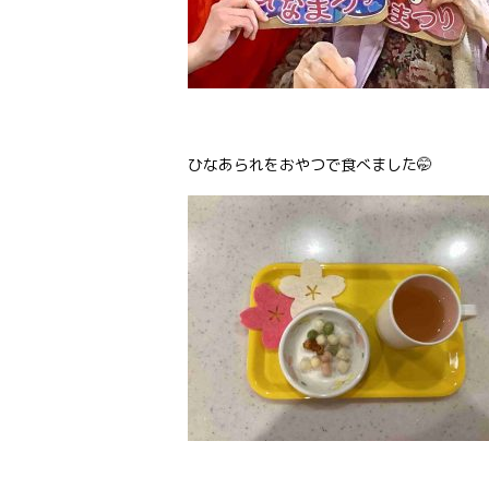
ひなあられをおやつで食べました🤭