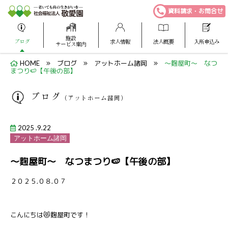
資料請求・お問合せ
施設
ブログ
求人情報
法人概要
入所申込み
サービス案内
HOME
ブログ
アットホーム諸岡
～麴屋町～ なつ
まつり🍉【午後の部】
ブログ
（アットホーム諸岡）
2025 .9.22
アットホーム諸岡
～麴屋町～ なつまつり🍉【午後の部】
２０２５.０８.０７
こんにちは😻麴屋町です！