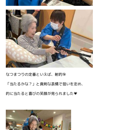
なつまつりの定番といえば、射的🎯
「当たるかな？」と真剣な表情で狙いを定め、
的に当たると喜びの笑顔が見られました💗