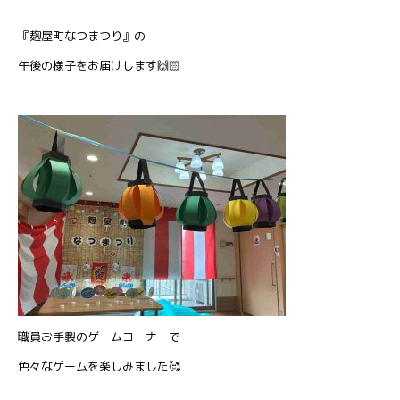
『麹屋町なつまつり』の
午後の様子をお届けします🙌🏻
職員お手製のゲームコーナーで
色々なゲームを楽しみました🥰