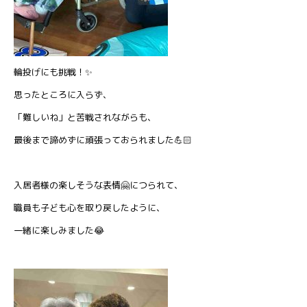
輪投げにも挑戦！✨
思ったところに入らず、
「難しいね」と苦戦されながらも、
最後まで諦めずに頑張っておられました💪🏻
入居者様の楽しそうな表情🤗につられて、
職員も子ども心を取り戻したように、
一緒に楽しみました😂