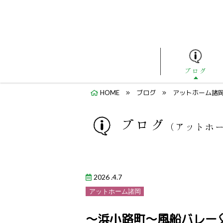
ブログ
HOME
ブログ
アットホーム諸
ブログ
（アットホ
2026 .4.7
アットホーム諸岡
～浜小路町～風船バレー