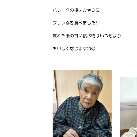
バレー🎈の後はおやつに
プリン🍮を食べました❗
疲れた後の甘い食べ物はいつもより
おいしく感じますね😄