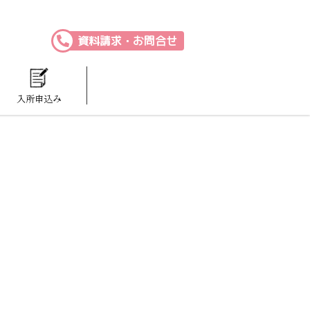
資料請求・お問合せ
入所申込み