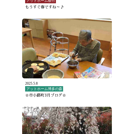
アットホーム板付
もうすぐ春ですね～♪
2025.5.8
アットホーム博多の森
☆市小路町3月ブログ☆