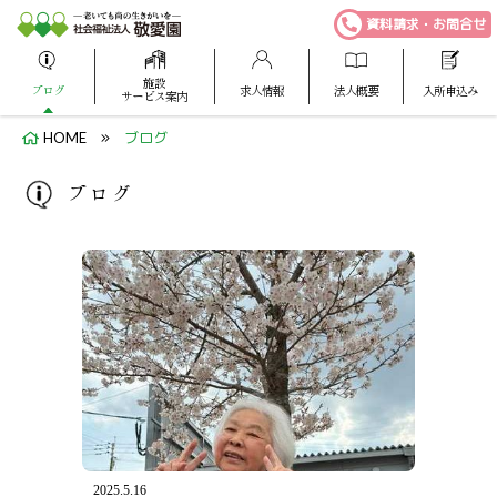
資料請求・お問合せ
施設
ブログ
求人情報
法人概要
入所申込み
サービス案内
HOME
ブログ
ブログ
2025.5.16