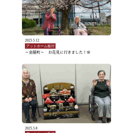
2025.5.12
アットホーム板付
～金屋町～ お花見に行きました！🌸
2025.5.8